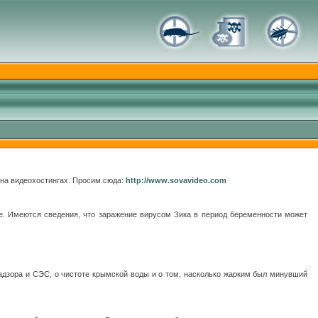
 на видеохостингах. Просим сюда:
http://www.sovavideo.com
е
. Имеются сведения, что заражение вирусом Зика в период беременности может
адзора и СЭС, о чистоте крымской воды и о том, насколько жарким был минувший