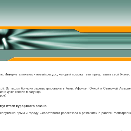
ах Интернета появился новый ресурс, который поможет вам представить свой бизнес
pti. Вспышки болезни зарегистрированы в Азии, Африке, Южной и Северной Америк
ия и даже гибели младенца.
ров)
му: итоги курортного сезона
еспублике Крым и городу Севастополю рассказала о различиях в работе Роспотребн