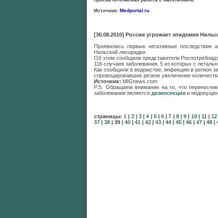
Источник:
Medportal.ru
[30.08.2010] России угрожает эпидемия Ниль
Проявились первые негативные последствия а
Нильской лихорадки.
Об этом сообщили представители Роспотребнадзор
116 случаев заболевания, 5 из которых с летал
Как сообщили в ведомстве, инфекцию в регион з
спровоцировавшие резкое увеличение количеств
Источник:
MIGnews.com
P.S. Обращаем внимание на то, что переносчи
заболевания является
дезинсекция
и недопущен
страницы:
1
|
2
|
3
|
4
|
5
|
6
|
7
|
8
|
9
|
10
|
11
|
12
37
|
38
|
39
|
40
|
41
|
42
|
43
|
44
|
45
|
46
|
47
|
48
|