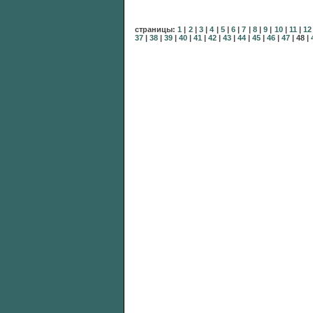
страницы:
1
|
2
|
3
|
4
|
5
|
6
|
7
|
8
|
9
|
10
|
11
|
12
37
|
38
|
39
|
40
|
41
|
42
|
43
|
44
|
45
|
46
|
47
|
48
|